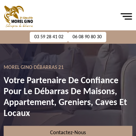
03 59 28 41 02
06 08 90 80 30
MOREL GINO DÉBARRAS 21
Votre Partenaire De Confiance
Pour Le Débarras De Maisons,
Appartement, Greniers, Caves Et
Locaux
Contactez-Nous