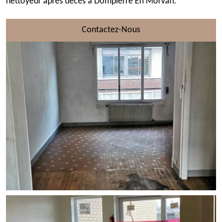
nettoyeur après décès à Dompierre En Morvan.
Contactez-Nous