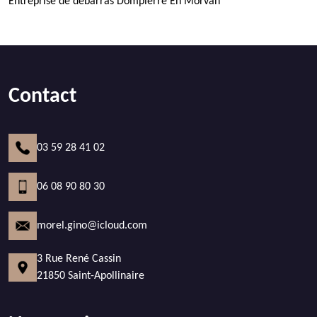
Entreprise de débarras Dompierre En Morvan
Contact
03 59 28 41 02
06 08 90 80 30
morel.gino@icloud.com
3 Rue René Cassin
21850 Saint-Apollinaire