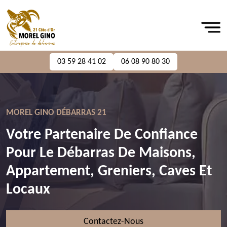
03 59 28 41 02
06 08 90 80 30
MOREL GINO DÉBARRAS 21
Votre Partenaire De Confiance
Pour Le Débarras De Maisons,
Appartement, Greniers, Caves Et
Locaux
Contactez-Nous