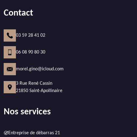
Contact
03 59 28 41 02
06 08 90 80 30
morel.gino@icloud.com
3 Rue René Cassin
21850 Saint-Apollinaire
Nos services
Entreprise de débarras 21