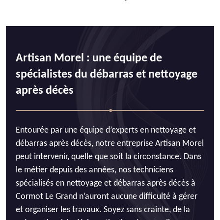
Artisan Morel : une équipe de
spécialistes du débarras et nettoyage
après décès
Entourée par une équipe d’experts en nettoyage et
débarras après décès, notre entreprise Artisan Morel
peut intervenir, quelle que soit la circonstance. Dans
le métier depuis des années, nos techniciens
spécialisés en nettoyage et débarras après décès à
Cormot Le Grand n’auront aucune difficulté à gérer
et organiser les travaux. Soyez sans crainte, de la