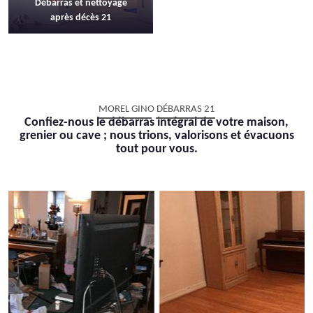
Débarras et nettoyage
après décès 21
MOREL GINO DÉBARRAS 21
Confiez-nous le débarras intégral de votre maison,
grenier ou cave ; nous trions, valorisons et évacuons
tout pour vous.