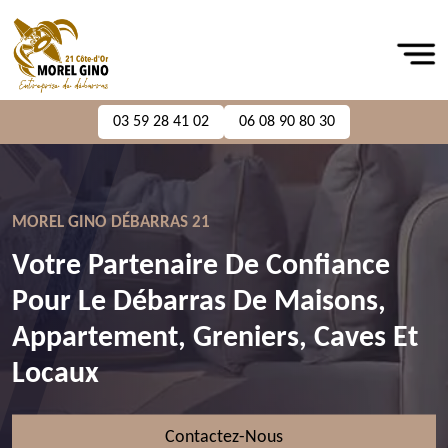
03 59 28 41 02
06 08 90 80 30
MOREL GINO DÉBARRAS 21
Votre Partenaire De Confiance
Pour Le Débarras De Maisons,
Appartement, Greniers, Caves Et
Locaux
Contactez-Nous