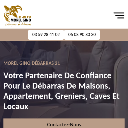
03 59 28 41 02
06 08 90 80 30
MOREL GINO DÉBARRAS 21
Votre Partenaire De Confiance
Pour Le Débarras De Maisons,
Appartement, Greniers, Caves Et
Locaux
Contactez-Nous