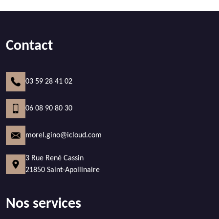
Contact
03 59 28 41 02
06 08 90 80 30
morel.gino@icloud.com
3 Rue René Cassin
21850 Saint-Apollinaire
Nos services